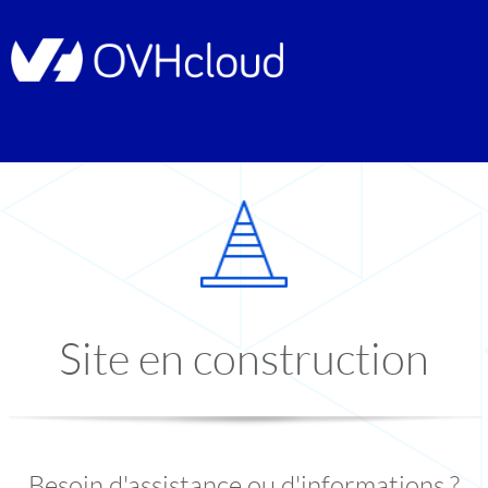
Site en construction
Besoin d'assistance ou d'informations ?